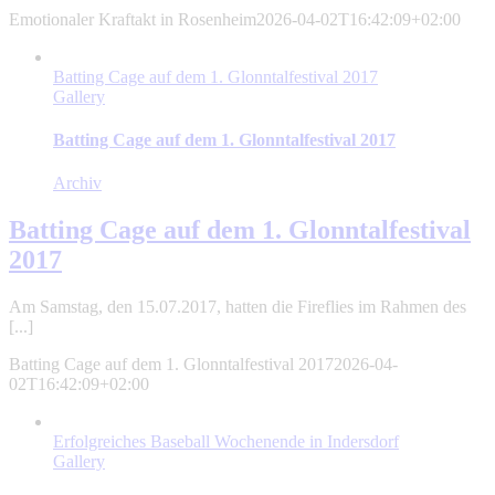
Emotionaler Kraftakt in Rosenheim
2026-04-02T16:42:09+02:00
Batting Cage auf dem 1. Glonntalfestival 2017
Gallery
Batting Cage auf dem 1. Glonntalfestival 2017
Archiv
Batting Cage auf dem 1. Glonntalfestival
2017
Am Samstag, den 15.07.2017, hatten die Fireflies im Rahmen des
[...]
Batting Cage auf dem 1. Glonntalfestival 2017
2026-04-
02T16:42:09+02:00
Erfolgreiches Baseball Wochenende in Indersdorf
Gallery