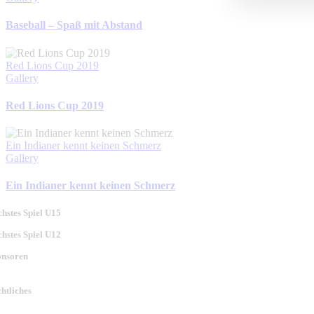
Baseball – Spaß mit Abstand
Red Lions Cup 2019
Gallery
Red Lions Cup 2019
Ein Indianer kennt keinen Schmerz
Gallery
Ein Indianer kennt keinen Schmerz
hstes Spiel U15
hstes Spiel U12
onsoren
htliches