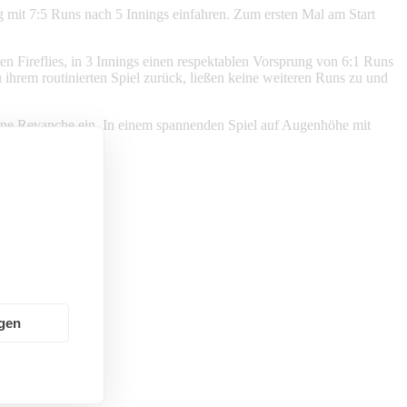
lg mit 7:5 Runs nach 5 Innings einfahren. Zum ersten Mal am Start
en Fireflies, in 3 Innings einen respektablen Vorsprung von 6:1 Runs
ihrem routinierten Spiel zurück, ließen keine weiteren Runs zu und
 eine Revanche ein. In einem spannenden Spiel auf Augenhöhe mit
ngen